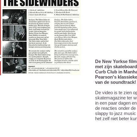
De New Yorkse film
met zijn skateboar
Curb Club in Manha
Pearson's klassieke
van de soundtrack!
De video is te zien o
skatemagazine ter w
in een paar dagen en 
de reacties onder de 
slappy to jazz music
het zelf niet beter k